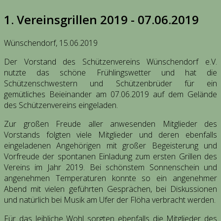
1. Vereinsgrillen 2019 - 07.06.2019
Wünschendorf, 15.06.2019
Der Vorstand des Schützenvereins Wünschendorf e.V.
nutzte das schöne Frühlingswetter und hat die
Schützenschwestern und Schützenbrüder für ein
gemütliches Beieinander am 07.06.2019 auf dem Gelände
des Schützenvereins eingeladen.
Zur großen Freude aller anwesenden Mitglieder des
Vorstands folgten viele Mitglieder und deren ebenfalls
eingeladenen Angehörigen mit großer Begeisterung und
Vorfreude der spontanen Einladung zum ersten Grillen des
Vereins im Jahr 2019. Bei schönstem Sonnenschein und
angenehmen Temperaturen konnte so ein angenehmer
Abend mit vielen geführten Gesprächen, bei Diskussionen
und natürlich bei Musik am Ufer der Flöha verbracht werden.
Für das leibliche Wohl sorgten ebenfalls die Mitglieder des