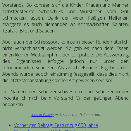
Vorstands. So konnten sich die Kinder, Frauen und Männer
selbstgesteckte Schaschliks und Würstchen vom Grill
schmecken lassen. Dank der vielen fleißigen Helferlein
mangelte es auch niemanden an schmackhaften Salaten,
Tzatziki, Brot und Saucen.
Aber auch der Schießsport konnte in dieser Runde natürlich
nicht vernachlässigt werden. So gab es nach dem Essen
einen kleinen Wettkampf mit der Luftpistole. Die Auswertung
des Ergebnisses erfolgte jedoch nur unter den
teilnehmenden Schützen. Als abschließendes Ergebnis des
Abends wurde jedoch einstimmig festgesellt, dass dies nicht
die letzte Veranstaltung solcher Art gewesen sein soll.
Im Namen der Schützenschwestern und Schützenbrüder
möchte ich mich beim Vorstand für den gelungen Abend
bedanken.
Joomla Gallery
makes it better. Balbooa.com
Vorheriger Beitrag: Festumzug 650 Jahre