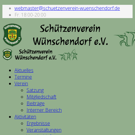
webmaster@schuetzenverein-wuenschendorf.de
Fr. 18:00-20:00
Aktuelles
Termine
Verein
Satzung
Mitgliedschaft
Beiträge
Interner Bereich
Aktivitäten
Ergebnisse
Veranstaltungen