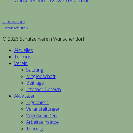
Wünschendorf - 18.08.2019
Zurück
Impressum >
Datenschutz >
© 2026 Schützenverein Wünschendorf
Aktuelles
Termine
Verein
Satzung
Mitgliedschaft
Beiträge
Interner Bereich
Aktivitäten
Ergebnisse
Veranstaltungen
Vogelschießen
Arbeitseinsätze
Training