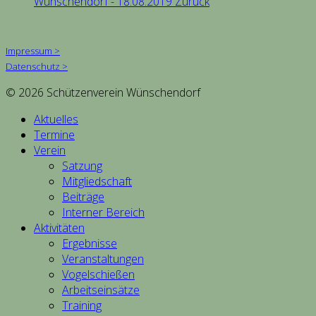
Wünschendorf - 18.08.2019
Zurück
Impressum >
Datenschutz >
© 2026 Schützenverein Wünschendorf
Aktuelles
Termine
Verein
Satzung
Mitgliedschaft
Beiträge
Interner Bereich
Aktivitäten
Ergebnisse
Veranstaltungen
Vogelschießen
Arbeitseinsätze
Training