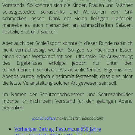
Vorstands. So konnten sich die Kinder, Frauen und Männer
selbstgesteckte Schaschliks und Würstchen vom Grill
schmecken lassen. Dank der vielen fleißigen Helferlein
mangelte es auch niemanden an schmackhaften Salaten,
Tzatziki, Brot und Saucen.
Aber auch der Schießsport konnte in dieser Runde natürlich
nicht vernachlässigt werden. So gab es nach dem Essen
einen kleinen Wettkampf mit der Luftpistole. Die Auswertung
des Ergebnisses erfolgte jedoch nur unter den
teilnehmenden Schützen. Als abschließendes Ergebnis des
Abends wurde jedoch einstimmig festgesellt, dass dies nicht
die letzte Veranstaltung solcher Art gewesen sein soll.
Im Namen der Schützenschwestern und Schützenbrüder
möchte ich mich beim Vorstand für den gelungen Abend
bedanken.
Joomla Gallery
makes it better. Balbooa.com
Vorheriger Beitrag: Festumzug 650 Jahre