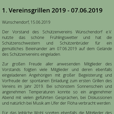
1. Vereinsgrillen 2019 - 07.06.2019
Wünschendorf, 15.06.2019
Der Vorstand des Schützenvereins Wünschendorf e.V.
nutzte das schöne Frühlingswetter und hat die
Schützenschwestern und Schützenbrüder für ein
gemütliches Beieinander am 07.06.2019 auf dem Gelände
des Schützenvereins eingeladen.
Zur großen Freude aller anwesenden Mitglieder des
Vorstands folgten viele Mitglieder und deren ebenfalls
eingeladenen Angehörigen mit großer Begeisterung und
Vorfreude der spontanen Einladung zum ersten Grillen des
Vereins im Jahr 2019. Bei schönstem Sonnenschein und
angenehmen Temperaturen konnte so ein angenehmer
Abend mit vielen geführten Gesprächen, bei Diskussionen
und natürlich bei Musik am Ufer der Flöha verbracht werden.
Für das leibliche Wohl sorgten ebenfalls die Mitglieder des