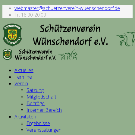
webmaster@schuetzenverein-wuenschendorf.de
Fr. 18:00-20:00
Aktuelles
Termine
Verein
Satzung
Mitgliedschaft
Beiträge
Interner Bereich
Aktivitäten
Ergebnisse
Veranstaltungen