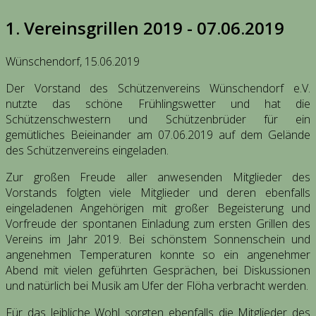
1. Vereinsgrillen 2019 - 07.06.2019
Wünschendorf, 15.06.2019
Der Vorstand des Schützenvereins Wünschendorf e.V.
nutzte das schöne Frühlingswetter und hat die
Schützenschwestern und Schützenbrüder für ein
gemütliches Beieinander am 07.06.2019 auf dem Gelände
des Schützenvereins eingeladen.
Zur großen Freude aller anwesenden Mitglieder des
Vorstands folgten viele Mitglieder und deren ebenfalls
eingeladenen Angehörigen mit großer Begeisterung und
Vorfreude der spontanen Einladung zum ersten Grillen des
Vereins im Jahr 2019. Bei schönstem Sonnenschein und
angenehmen Temperaturen konnte so ein angenehmer
Abend mit vielen geführten Gesprächen, bei Diskussionen
und natürlich bei Musik am Ufer der Flöha verbracht werden.
Für das leibliche Wohl sorgten ebenfalls die Mitglieder des