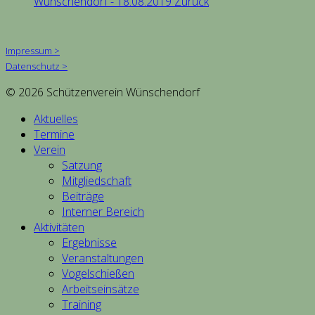
Wünschendorf - 18.08.2019
Zurück
Impressum >
Datenschutz >
© 2026 Schützenverein Wünschendorf
Aktuelles
Termine
Verein
Satzung
Mitgliedschaft
Beiträge
Interner Bereich
Aktivitäten
Ergebnisse
Veranstaltungen
Vogelschießen
Arbeitseinsätze
Training