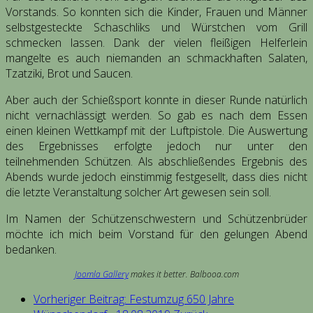
Vorstands. So konnten sich die Kinder, Frauen und Männer
selbstgesteckte Schaschliks und Würstchen vom Grill
schmecken lassen. Dank der vielen fleißigen Helferlein
mangelte es auch niemanden an schmackhaften Salaten,
Tzatziki, Brot und Saucen.
Aber auch der Schießsport konnte in dieser Runde natürlich
nicht vernachlässigt werden. So gab es nach dem Essen
einen kleinen Wettkampf mit der Luftpistole. Die Auswertung
des Ergebnisses erfolgte jedoch nur unter den
teilnehmenden Schützen. Als abschließendes Ergebnis des
Abends wurde jedoch einstimmig festgesellt, dass dies nicht
die letzte Veranstaltung solcher Art gewesen sein soll.
Im Namen der Schützenschwestern und Schützenbrüder
möchte ich mich beim Vorstand für den gelungen Abend
bedanken.
Joomla Gallery
makes it better. Balbooa.com
Vorheriger Beitrag: Festumzug 650 Jahre