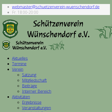
webmaster@schuetzenverein-wuenschendorf.de
Fr. 18:00-20:00
Aktuelles
Termine
Verein
Satzung
Mitgliedschaft
Beiträge
Interner Bereich
Aktivitäten
Ergebnisse
Veranstaltungen