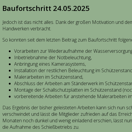
Baufortschritt 24.05.2025
Jedoch ist das nicht alles. Dank der großen Motivation und 
Handwerken verbracht.
So konnten seit dem letzten Beitrag zum Baufortschritt folgen
Vorarbeiten zur Wiederaufnahme der Wasserversorgung
Inbetriebnahme der Notbeleuchtung,
Anbringung eines Kamerasystems,
Installation der restlichen Beleuchtung im Schützenstand
Malerarbeiten im Schützenstand,
Abschluss der Arbeiten am Ständerwerk im Schützensta
Montage der Schallschutzplatten im Schützenstand (noc
vorbereitende Arbeiten für anstehende Malerarbeiten i
Das Ergebnis der bisher geleisteten Arbeiten kann sich nun s
verschwindet und lässt die Mitglieder zufrieden auf das Erre
Monaten noch dunkel und wenig einladend erschien, lässt nun
die Aufnahme des Schießbetriebs zu.