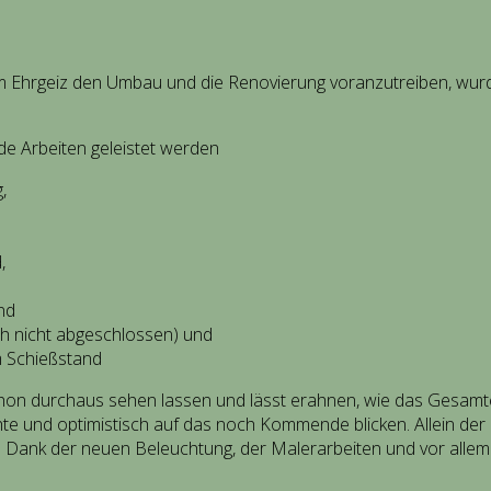
dem Ehrgeiz den Umbau und die Renovierung voranzutreiben, wu
de Arbeiten geleistet werden
,
,
nd
h nicht abgeschlossen) und
m Schießstand
chon durchaus sehen lassen und lässt erahnen, wie das Gesamter
ichte und optimistisch auf das noch Kommende blicken. Allein d
 Dank der neuen Beleuchtung, der Malerarbeiten und vor allem 