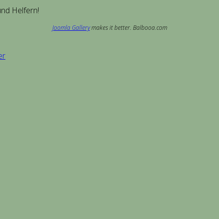
und Helfern!
Joomla Gallery
makes it better. Balbooa.com
er