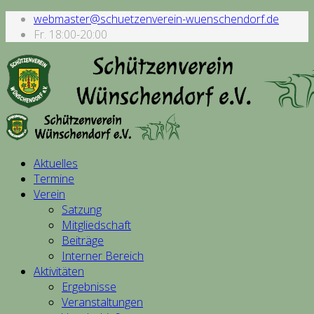
webmaster@schuetzenverein-wuenschendorf.de
Fr. 18:00-20:00
Aktuelles
Termine
Verein
Satzung
Mitgliedschaft
Beiträge
Interner Bereich
Aktivitäten
Ergebnisse
Veranstaltungen