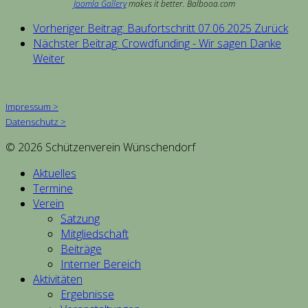
Joomla Gallery
makes it better. Balbooa.com
Vorheriger Beitrag: Baufortschritt 07.06.2025
Zurück
Nächster Beitrag: Crowdfunding - Wir sagen Danke
Weiter
Impressum >
Datenschutz >
© 2026 Schützenverein Wünschendorf
Aktuelles
Termine
Verein
Satzung
Mitgliedschaft
Beiträge
Interner Bereich
Aktivitäten
Ergebnisse