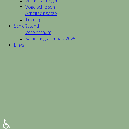
Veranstaltungen
Vogelschießen
Arbeitseinsätze
Training
Schießstand
Vereinsraum
Sanierung / Umbau 2025
Links
♿