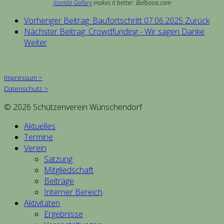
Joomla Gallery
makes it better. Balbooa.com
Vorheriger Beitrag: Baufortschritt 07.06.2025
Zurück
Nächster Beitrag: Crowdfunding - Wir sagen Danke
Weiter
Impressum >
Datenschutz >
© 2026 Schützenverein Wünschendorf
Aktuelles
Termine
Verein
Satzung
Mitgliedschaft
Beiträge
Interner Bereich
Aktivitäten
Ergebnisse