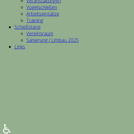
Veranstaltungen
Vogelschießen
Arbeitseinsätze
Training
Schießstand
Vereinsraum
Sanierung / Umbau 2025
Links
♿