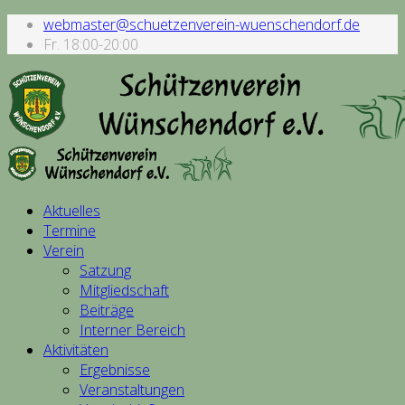
webmaster@schuetzenverein-wuenschendorf.de
Fr. 18:00-20:00
Aktuelles
Termine
Verein
Satzung
Mitgliedschaft
Beiträge
Interner Bereich
Aktivitäten
Ergebnisse
Veranstaltungen