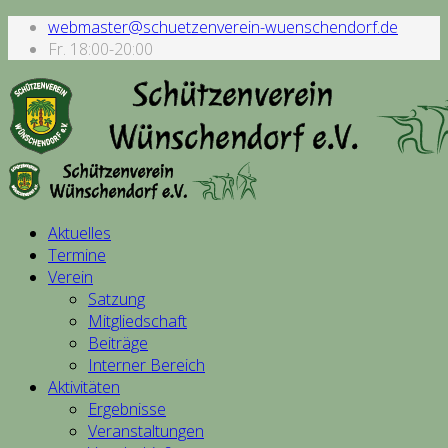
webmaster@schuetzenverein-wuenschendorf.de
Fr. 18:00-20:00
Aktuelles
Termine
Verein
Satzung
Mitgliedschaft
Beiträge
Interner Bereich
Aktivitäten
Ergebnisse
Veranstaltungen